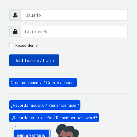
Recuérdeme
Identificarse / Log in
Crear una cuenta / Create account
¿Recordar usuario / Remember user?
¿Recordar contraseña / Remember password?