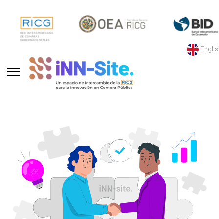
Englis