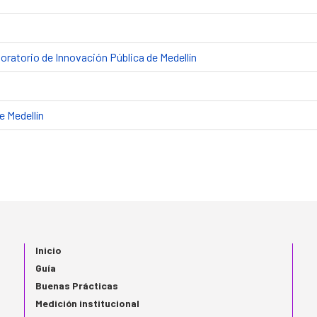
ratorio de Innovación Pública de Medellín
e Medellín
Inicio
Guía
Buenas Prácticas
Medición institucional