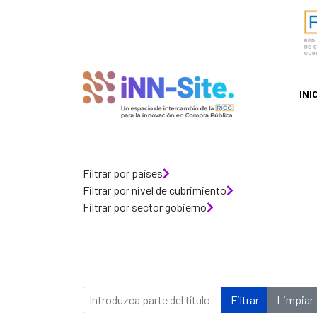
INI
Filtrar por países
Filtrar por nivel de cubrimiento
Filtrar por sector gobierno
Introduzca parte del título
Filtrar
Limpiar