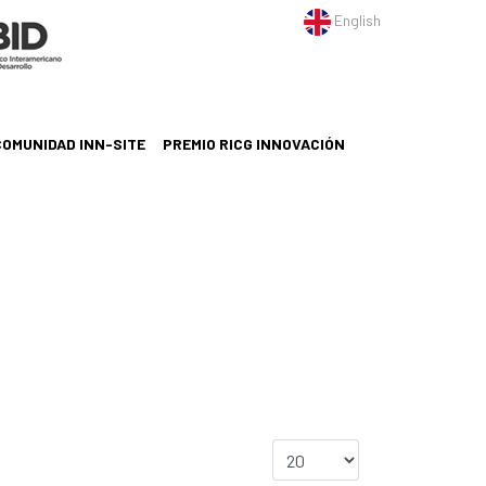
English
COMUNIDAD INN-SITE
PREMIO RICG INNOVACIÓN
Cantidad a mostrar