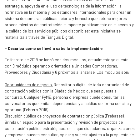
estrategia, apoyada en el uso de tecnologías de la información, la
normativa en la materia y los estándares internacionales para crear un
sistema de compras públicas abierto y honesto que detone mejores
procedimientos de contratación e impacte positivamente en el acceso y
la calidad de los servicios públicos disponibles; esta iniciativa se
materializa a través de Tianguis Digital.
- Describa como se llevó a cabo la implementación:
En febrero de 2019 se lanzó con dos módulos, actualmente ya cuenta
con 9 módulos operando orientados a Unidades Compradoras,
Proveedores y Ciudadanía y 6 próximos a lanzarse. Los módulos son:
Oportunidades de negocio.
Repositorio digital de toda oportunidad de
contratación pública con la Ciudad de México que sea puesta a
concurso. Cualquier PyME, persona o empresa puede consultar las
convocatorias que emitan dependencias y alcaldías de forma sencilla y
oportuna. (Febrero 2019)
Discusión pública de proyectos de contratación pública (Prebases).
Brinda un espacio para la presentación y revisión de proyectos de
contratación pública estratégicos, en la que ciudadanos, organizaciones
y empresas pueden consultar, opinar y sugerir ajustes a la propuesta de