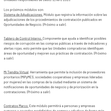
Los próximos módulos son:
Sistema de Adjudicaciones.
Módulo que registra la información sobre las
adjudicaciones de los procedimientos de contratación publicados en
Oportunidades de Negocio. (Próximo a salir).
Tablero de Control Interno.
Componente que ayuda a identificar posibles
riesgos de corrupción en las compras públicas a través de indicadores y
alertas rojas, esto permite que las Unidades compradoras identifiquen
áreas de oportunidad y mejoren sus prácticas de contratación. (Próximo
a salir).
Mi Tiendita Virtual
. Herramienta que permite la inclusión de proveedores
prioritarios (MIPyMES, sociedades cooperativas y empresas lideradas
por mujeres) en las compras de la ciudad mediante un sistema de
notificaciones de oportunidades de negocio y de priorización en la
contrataciones. (Próximo a salir).
Contratos Marco.
Este módulo permitirá a personas y empresas
sumarse a acuerdos predefinidos de compra y adjudicar de forma más