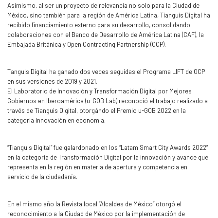
Asimismo, al ser un proyecto de relevancia no solo para la Ciudad de
México, sino también para la región de América Latina, Tianguis Digital ha
recibido financiamiento externo para su desarrollo, consolidando
colaboraciones con el Banco de Desarrollo de América Latina (CAF), la
Embajada Británica y Open Contracting Partnership (OCP).
Tanguis Digital ha ganado dos veces seguidas el Programa LIFT de OCP
en sus versiones de 2019 y 2021.
El Laboratorio de Innovación y Transformación Digital por Mejores
Gobiernos en Iberoamérica (u-GOB Lab) reconoció el trabajo realizado a
través de Tianguis Digital, otorgándo el Premio u-GOB 2022 en la
categoría Innovación en economía.
“Tianguis Digital” fue galardonado en los “Latam Smart City Awards 2022”
en la categoría de Transformación Digital por la innovación y avance que
representa en la región en materia de apertura y competencia en
servicio de la ciudadanía.
En el mismo año la Revista local “Alcaldes de México” otorgó el
reconocimiento a la Ciudad de México por la implementación de