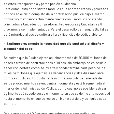
abiertos, transparencia y participación ciudadana.
Está compuesto por distintos módulos que abordan etapas y procesos
críticos en el ciclo completo de la contratación pública bajo el marco
normativo mexicano; actualmente cuenta con 9 módulos operando
orientados a Unidades Compradoras, Proveedores y Ciudadanía y 6
próximos a ser implementados. Para el desarrollo de Tianguis Digital se
dará prioridad al uso de software libre y licencias de código abierto.
- Explique brevemente la necesidad que dio sustento al diseño y
ejecución del caso:
Se estima que la Ciudad ejerce anualmente más de 60,000 millones de
pesos a través de contrataciones públicas, sin embargo no es posible
saber con certeza cómo se invierte y dónde termina cada peso de los
miles de millones que ejercen las dependencias y alcaldías mediante
compras públicas. No obstante, la información pública generada de
estos procedimientos se encuentra incompleta y está fragmentada al
interior de la Administración Pública, por lo cual no es posible rastrear
ágilmente qué sucede desde el momento en que se define una necesidad
hasta el momento en que se recibe un bien o servicio y se liquida cada
contrato.
Por lo anterior, la ADIP orienta sus esfuerzos a desarrollar una