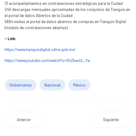
13 acompañamientos en contrataciones estratégicas para la Ciudad
240 descargas mensuales aproximadas de los conjuntos de Tianguis en
el portal de datos Abiertos de la Ciudad
5684 visitas al portal de datos abiertos de compras en Tianguis Digital
(módulo de contrataciones abiertas).
- Link:
https://www.tianguisdigital.cdmx.gob.mx/
https://www.youtube.com/watch?v=OhZbavUL_Yw
Gobernanza
Nacional
México
Anterior
Siguiente