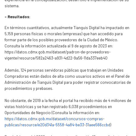
sistema.
- Resultados:
En términos cuantitativos, actualmente Tianguis Digital ha impactado en
5,159 personas físicas o morales (empresas) que han accedido para
formar parte de los posibles proveedores de la Ciudad de México.
Consulta la información actualizada al 9 de agosto de 2023 en:
https://datos.cdmx.gob.mx/dataset/padron-de-proveedores-
vigente/resource/582a2463-a931-4d22-9a56-11da337eeb40
Además, 124 personas servidoras públicas que trabajan en Unidades
Compradoras están dados de alta como usuarios activos en el Panel de
Administración de Tianguis Digital para poder registrar convocatorias de
procedimientos y prebases.
No obstante, de 2019 a la fecha el portal ha recibido más de 4 millones de
vistas históricas y se han registrado 6,038 procedimientos en
Oportunidades de Negocio (Consulta la información en:
https://datos.cdmx.gob.mx/dataset/concursos-compras-
publicas/resource/e20d341a-5558-4a84-be33-31aee566ccbd
)