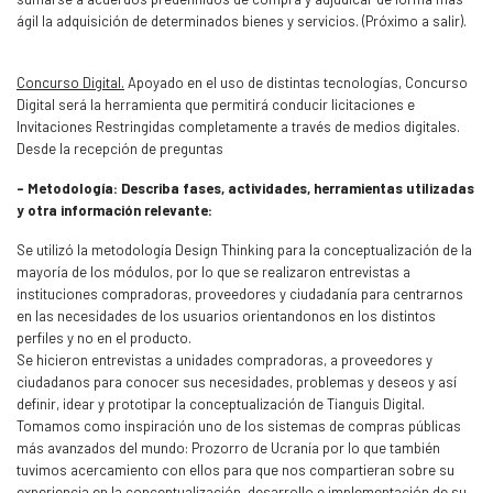
ágil la adquisición de determinados bienes y servicios. (Próximo a salir).
Concurso Digital.
Apoyado en el uso de distintas tecnologías, Concurso
Digital será la herramienta que permitirá conducir licitaciones e
Invitaciones Restringidas completamente a través de medios digitales.
Desde la recepción de preguntas
- Metodología: Describa fases, actividades, herramientas utilizadas
y otra información relevante:
Se utilizó la metodología Design Thinking para la conceptualización de la
mayoría de los módulos, por lo que se realizaron entrevistas a
instituciones compradoras, proveedores y ciudadanía para centrarnos
en las necesidades de los usuarios orientandonos en los distintos
perfiles y no en el producto.
Se hicieron entrevistas a unidades compradoras, a proveedores y
ciudadanos para conocer sus necesidades, problemas y deseos y así
definir, idear y prototipar la conceptualización de Tianguis Digital.
Tomamos como inspiración uno de los sistemas de compras públicas
más avanzados del mundo: Prozorro de Ucranía por lo que también
tuvimos acercamiento con ellos para que nos compartieran sobre su
experiencia en la conceptualización, desarrollo e implementación de su