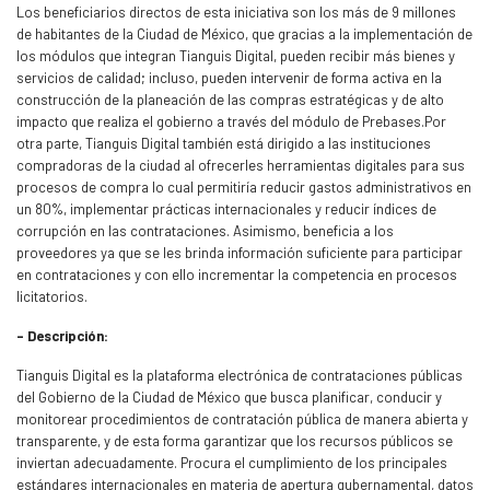
Los beneficiarios directos de esta iniciativa son los más de 9 millones
de habitantes de la Ciudad de México, que gracias a la implementación de
los módulos que integran Tianguis Digital, pueden recibir más bienes y
servicios de calidad; incluso, pueden intervenir de forma activa en la
construcción de la planeación de las compras estratégicas y de alto
impacto que realiza el gobierno a través del módulo de Prebases.Por
otra parte, Tianguis Digital también está dirigido a las instituciones
compradoras de la ciudad al ofrecerles herramientas digitales para sus
procesos de compra lo cual permitiría reducir gastos administrativos en
un 80%, implementar prácticas internacionales y reducir índices de
corrupción en las contrataciones. Asimismo, beneficia a los
proveedores ya que se les brinda información suficiente para participar
en contrataciones y con ello incrementar la competencia en procesos
licitatorios.
- Descripción:
Tianguis Digital es la plataforma electrónica de contrataciones públicas
del Gobierno de la Ciudad de México que busca planificar, conducir y
monitorear procedimientos de contratación pública de manera abierta y
transparente, y de esta forma garantizar que los recursos públicos se
inviertan adecuadamente. Procura el cumplimiento de los principales
estándares internacionales en materia de apertura gubernamental, datos