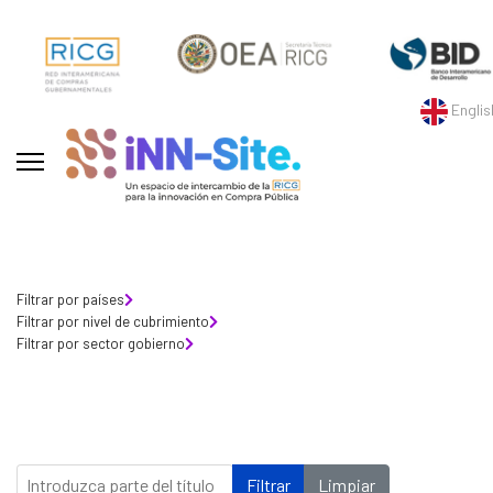
Englis
Filtrar por países
Filtrar por nivel de cubrimiento
Filtrar por sector gobierno
Introduzca parte del título
Filtrar
Limpiar